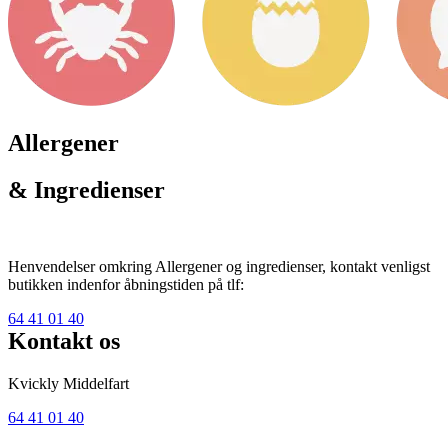
Allergener
& Ingredienser
Henvendelser omkring Allergener og ingredienser, kontakt venligst
butikken indenfor åbningstiden på tlf:
64 41 01 40
Kontakt os
Kvickly Middelfart
64 41 01 40