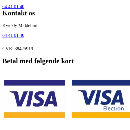
64 41 01 40
Kontakt os
Kvickly Middelfart
64 41 01 40
CVR: 38425919
Betal med følgende kort