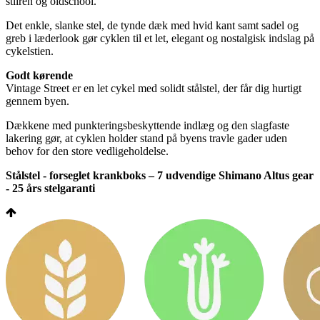
stilren og oldschool.
Det enkle, slanke stel, de tynde dæk med hvid kant samt sadel og
greb i læderlook gør cyklen til et let, elegant og nostalgisk indslag på
cykelstien.
Godt kørende
Vintage Street er en let cykel med solidt stålstel, der får dig hurtigt
gennem byen.
Dækkene med punkteringsbeskyttende indlæg og den slagfaste
lakering gør, at cyklen holder stand på byens travle gader uden
behov for den store vedligeholdelse.
Stålstel - forseglet krankboks – 7 udvendige Shimano Altus gear
- 25 års stelgaranti