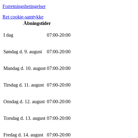
Forretningsbetingelser
Ret cookie-samtykke
Åbningstider
I dag
0
7
:
0
0
-
20
:
0
0
Søndag d. 9. august
0
7
:
0
0
-
20
:
0
0
Mandag d. 10. august
0
7
:
0
0
-
20
:
0
0
Tirsdag d. 11. august
0
7
:
0
0
-
20
:
0
0
Onsdag d. 12. august
0
7
:
0
0
-
20
:
0
0
Torsdag d. 13. august
0
7
:
0
0
-
20
:
0
0
Fredag d. 14. august
0
7
:
0
0
-
20
:
0
0