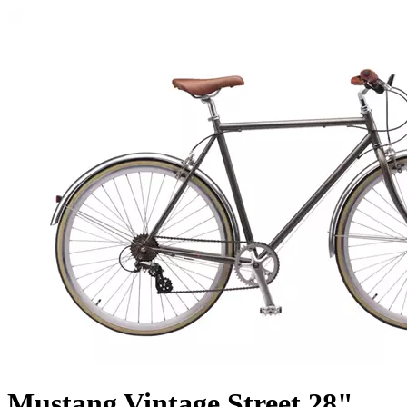
Mustang Vintage Street 28"