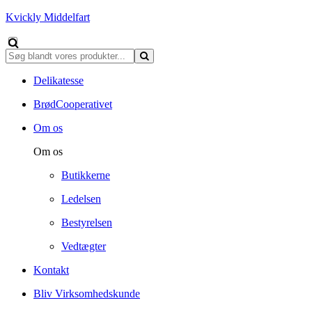
Kvickly Middelfart
Delikatesse
BrødCooperativet
Om os
Om os
Butikkerne
Ledelsen
Bestyrelsen
Vedtægter
Kontakt
Bliv Virksomhedskunde