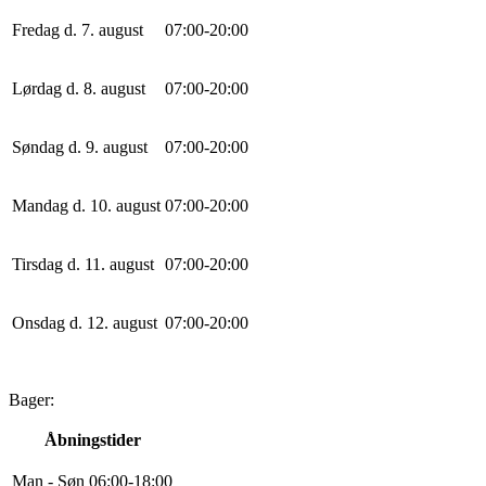
Fredag d. 7. august
0
7
:
0
0
-
20
:
0
0
Lørdag d. 8. august
0
7
:
0
0
-
20
:
0
0
Søndag d. 9. august
0
7
:
0
0
-
20
:
0
0
Mandag d. 10. august
0
7
:
0
0
-
20
:
0
0
Tirsdag d. 11. august
0
7
:
0
0
-
20
:
0
0
Onsdag d. 12. august
0
7
:
0
0
-
20
:
0
0
Bager:
Åbningstider
Man - Søn
0
6
:
0
0
-
18
:
0
0