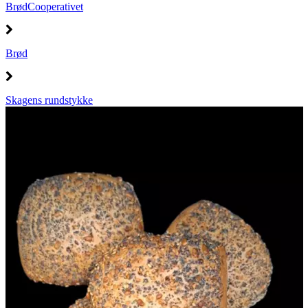
BrødCooperativet
Brød
Skagens rundstykke