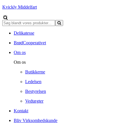
Kvickly Middelfart
Delikatesse
BrødCooperativet
Om os
Om os
Butikkerne
Ledelsen
Bestyrelsen
Vedtægter
Kontakt
Bliv Virksomhedskunde