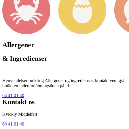
Allergener
& Ingredienser
Henvendelser omkring Allergener og ingredienser, kontakt venligst
butikken indenfor åbningstiden på tlf:
64 41 01 40
Kontakt os
Kvickly Middelfart
64 41 01 40