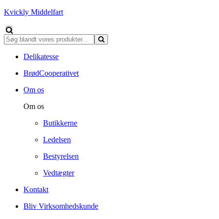
Kvickly Middelfart
Delikatesse
BrødCooperativet
Om os
Om os
Butikkerne
Ledelsen
Bestyrelsen
Vedtægter
Kontakt
Bliv Virksomhedskunde