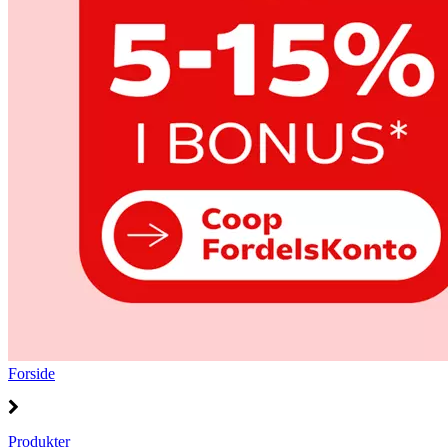
Forside
Produkter