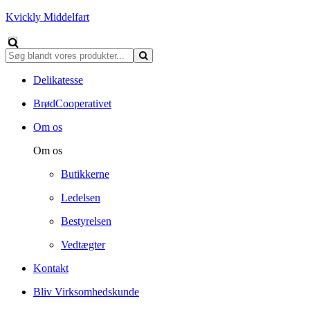
Kvickly Middelfart
Delikatesse
BrødCooperativet
Om os
Om os
Butikkerne
Ledelsen
Bestyrelsen
Vedtægter
Kontakt
Bliv Virksomhedskunde