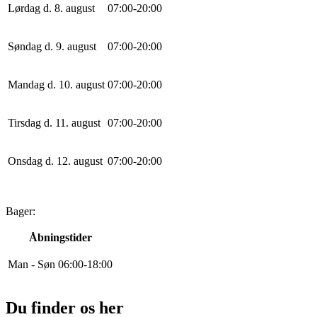
Lørdag d. 8. august
0
7
:
0
0
-
20
:
0
0
Søndag d. 9. august
0
7
:
0
0
-
20
:
0
0
Mandag d. 10. august
0
7
:
0
0
-
20
:
0
0
Tirsdag d. 11. august
0
7
:
0
0
-
20
:
0
0
Onsdag d. 12. august
0
7
:
0
0
-
20
:
0
0
Bager:
Åbningstider
Man - Søn
0
6
:
0
0
-
18
:
0
0
Du finder os her