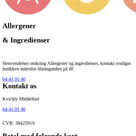
Allergener
& Ingredienser
Henvendelser omkring Allergener og ingredienser, kontakt venligst
butikken indenfor åbningstiden på tlf:
64 41 01 40
Kontakt os
Kvickly Middelfart
64 41 01 40
CVR: 38425919
Betal med følgende kort