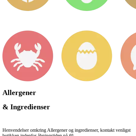
Allergener
& Ingredienser
Henvendelser omkring Allergener og ingredienser, kontakt venligst
butikken indenfor åbningstiden på tlf: