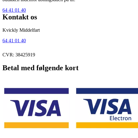
64 41 01 40
Kontakt os
Kvickly Middelfart
64 41 01 40
CVR: 38425919
Betal med følgende kort