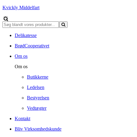
Kvickly Middelfart
Delikatesse
BrødCooperativet
Om os
Om os
Butikkerne
Ledelsen
Bestyrelsen
Vedtægter
Kontakt
Bliv Virksomhedskunde