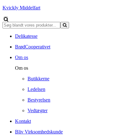
Kvickly Middelfart
Delikatesse
BrødCooperativet
Om os
Om os
Butikkerne
Ledelsen
Bestyrelsen
Vedtægter
Kontakt
Bliv Virksomhedskunde