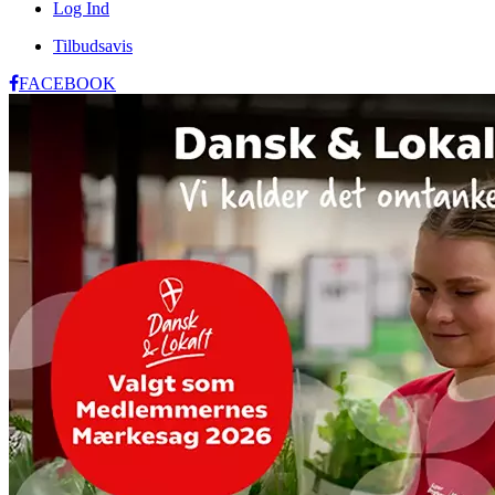
Log Ind
Tilbudsavis
FACEBOOK