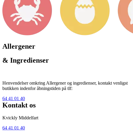
Allergener
& Ingredienser
Henvendelser omkring Allergener og ingredienser, kontakt venligst
butikken indenfor åbningstiden på tlf:
64 41 01 40
Kontakt os
Kvickly Middelfart
64 41 01 40