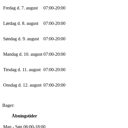
Fredag d. 7. august
0
7
:
0
0
-
20
:
0
0
Lørdag d. 8. august
0
7
:
0
0
-
20
:
0
0
Søndag d. 9. august
0
7
:
0
0
-
20
:
0
0
Mandag d. 10. august
0
7
:
0
0
-
20
:
0
0
Tirsdag d. 11. august
0
7
:
0
0
-
20
:
0
0
Onsdag d. 12. august
0
7
:
0
0
-
20
:
0
0
Bager:
Åbningstider
Man - Søn
0
6
:
0
0
-
18
:
0
0