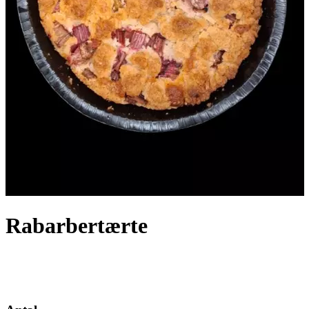
Rabarbertærte