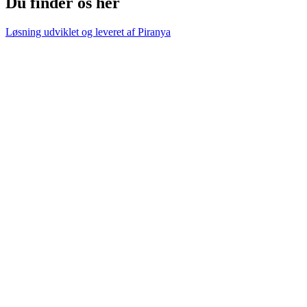
Du finder os her
Løsning udviklet og leveret af
Piranya