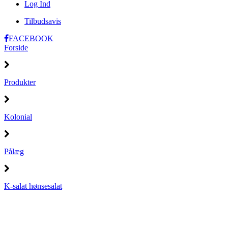
Log Ind
Tilbudsavis
FACEBOOK
Forside
Produkter
Kolonial
Pålæg
K-salat hønsesalat