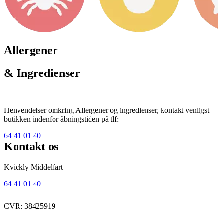
Allergener
& Ingredienser
Henvendelser omkring Allergener og ingredienser, kontakt venligst
butikken indenfor åbningstiden på tlf:
64 41 01 40
Kontakt os
Kvickly Middelfart
64 41 01 40
CVR: 38425919