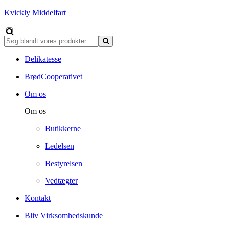
Kvickly Middelfart
Delikatesse
BrødCooperativet
Om os
Om os
Butikkerne
Ledelsen
Bestyrelsen
Vedtægter
Kontakt
Bliv Virksomhedskunde