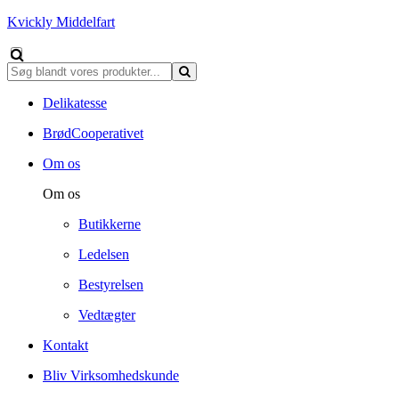
Kvickly Middelfart
Delikatesse
BrødCooperativet
Om os
Om os
Butikkerne
Ledelsen
Bestyrelsen
Vedtægter
Kontakt
Bliv Virksomhedskunde