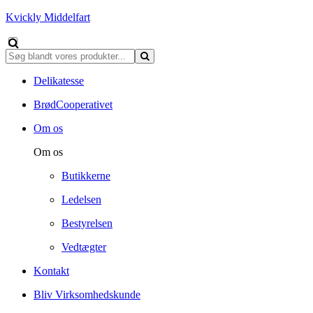
Kvickly Middelfart
Delikatesse
BrødCooperativet
Om os
Om os
Butikkerne
Ledelsen
Bestyrelsen
Vedtægter
Kontakt
Bliv Virksomhedskunde