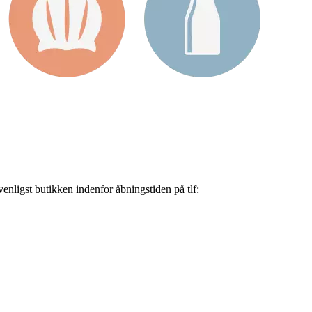
nligst butikken indenfor åbningstiden på tlf: