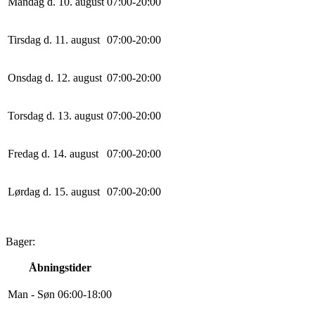
Mandag d. 10. august
0
7
:
0
0
-
20
:
0
0
Tirsdag d. 11. august
0
7
:
0
0
-
20
:
0
0
Onsdag d. 12. august
0
7
:
0
0
-
20
:
0
0
Torsdag d. 13. august
0
7
:
0
0
-
20
:
0
0
Fredag d. 14. august
0
7
:
0
0
-
20
:
0
0
Lørdag d. 15. august
0
7
:
0
0
-
20
:
0
0
Bager:
Åbningstider
Man - Søn
0
6
:
0
0
-
18
:
0
0