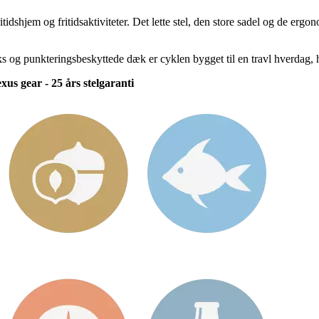
fritidshjem og fritidsaktiviteter. Det lette stel, den store sadel og de e
 og punkteringsbeskyttede dæk er cyklen bygget til en travl hverdag, hvo
us gear - 25 års stelgaranti