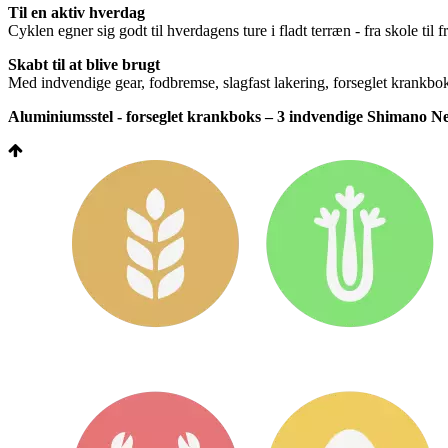
Til en aktiv hverdag
Cyklen egner sig godt til hverdagens ture i fladt terræn - fra skole til 
Skabt til at blive brugt
Med indvendige gear, fodbremse, slagfast lakering, forseglet krankboks
Aluminiumsstel - forseglet krankboks – 3 indvendige Shimano Nex