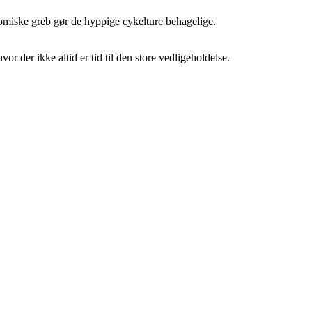
rgonomiske greb gør de hyppige cykelture behagelige.
r der ikke altid er tid til den store vedligeholdelse.