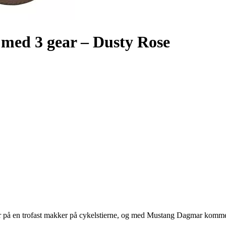
med 3 gear – Dusty Rose
alder på en trofast makker på cykelstierne, og med Mustang Dagmar komm