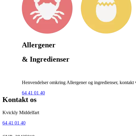
Allergener
& Ingredienser
Henvendelser omkring Allergener og ingredienser, kontakt ve
64 41 01 40
Kontakt os
Kvickly Middelfart
64 41 01 40