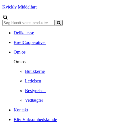
Kvickly Middelfart
Delikatesse
BrødCooperativet
Om os
Om os
Butikkerne
Ledelsen
Bestyrelsen
Vedtægter
Kontakt
Bliv Virksomhedskunde