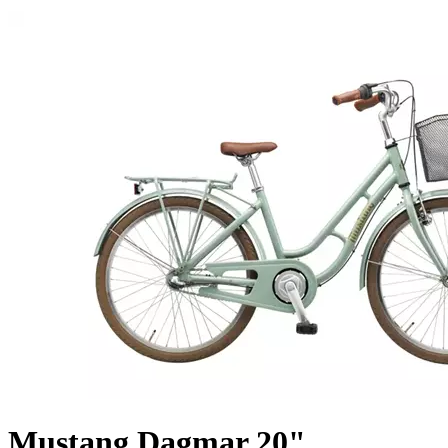
Mustang Dagmar 20"