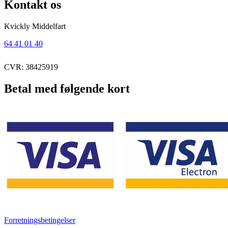
Kontakt os
Kvickly Middelfart
64 41 01 40
CVR: 38425919
Betal med følgende kort
Forretningsbetingelser