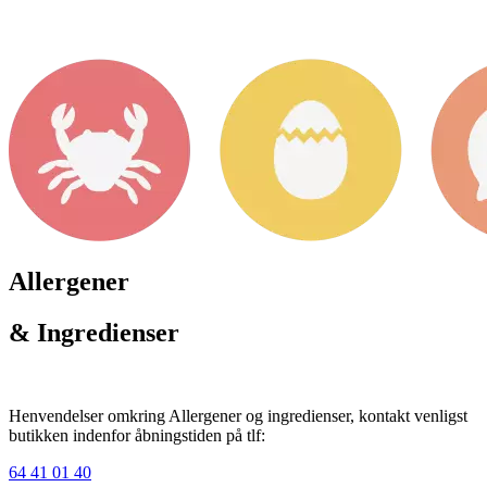
Allergener
& Ingredienser
Henvendelser omkring Allergener og ingredienser, kontakt venligst
butikken indenfor åbningstiden på tlf:
64 41 01 40