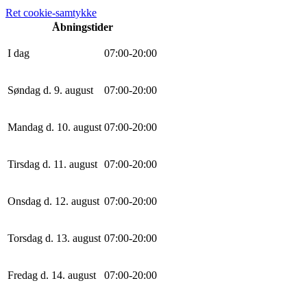
Ret cookie-samtykke
Åbningstider
I dag
0
7
:
0
0
-
20
:
0
0
Søndag d. 9. august
0
7
:
0
0
-
20
:
0
0
Mandag d. 10. august
0
7
:
0
0
-
20
:
0
0
Tirsdag d. 11. august
0
7
:
0
0
-
20
:
0
0
Onsdag d. 12. august
0
7
:
0
0
-
20
:
0
0
Torsdag d. 13. august
0
7
:
0
0
-
20
:
0
0
Fredag d. 14. august
0
7
:
0
0
-
20
:
0
0