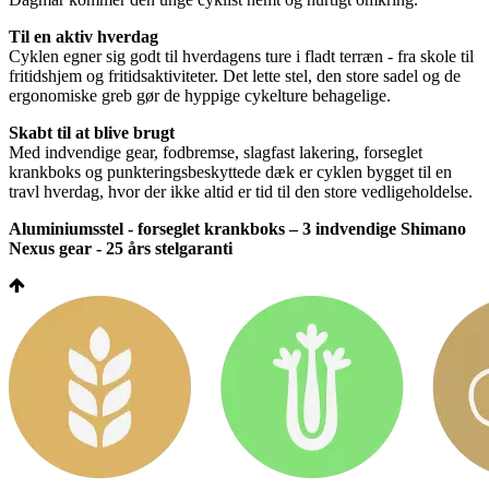
Til en aktiv hverdag
Cyklen egner sig godt til hverdagens ture i fladt terræn - fra skole til
fritidshjem og fritidsaktiviteter. Det lette stel, den store sadel og de
ergonomiske greb gør de hyppige cykelture behagelige.
Skabt til at blive brugt
Med indvendige gear, fodbremse, slagfast lakering, forseglet
krankboks og punkteringsbeskyttede dæk er cyklen bygget til en
travl hverdag, hvor der ikke altid er tid til den store vedligeholdelse.
Aluminiumsstel - forseglet krankboks – 3 indvendige Shimano
Nexus gear - 25 års stelgaranti