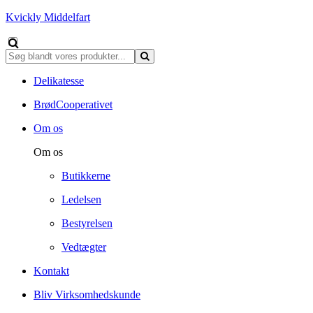
Kvickly Middelfart
Delikatesse
BrødCooperativet
Om os
Om os
Butikkerne
Ledelsen
Bestyrelsen
Vedtægter
Kontakt
Bliv Virksomhedskunde