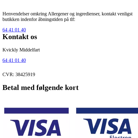
Henvendelser omkring Allergener og ingredienser, kontakt venligst
butikken indenfor åbningstiden på tlf:
64 41 01 40
Kontakt os
Kvickly Middelfart
64 41 01 40
CVR: 38425919
Betal med følgende kort