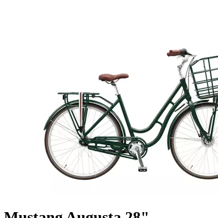
Mustang Augusta 28"