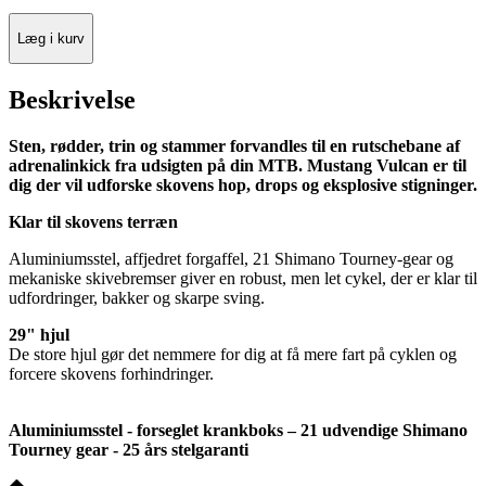
Læg i kurv
Beskrivelse
Sten, rødder, trin og stammer forvandles til en rutschebane af
adrenalinkick fra udsigten på din MTB. Mustang Vulcan er til
dig der vil udforske skovens hop, drops og eksplosive stigninger.
Klar til skovens terræn
Aluminiumsstel, affjedret forgaffel, 21 Shimano Tourney-gear og
mekaniske skivebremser giver en robust, men let cykel, der er klar til
udfordringer, bakker og skarpe sving.
29" hjul
De store hjul gør det nemmere for dig at få mere fart på cyklen og
forcere skovens forhindringer.
Aluminiumsstel - forseglet krankboks – 21 udvendige Shimano
Tourney gear - 25 års stelgaranti