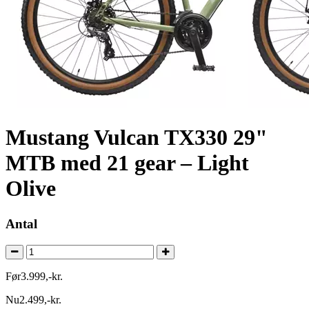
Mustang Vulcan TX330 29"
MTB med 21 gear – Light
Olive
Antal
Før
3.999
,
-
kr.
Nu
2.499
,
-
kr.