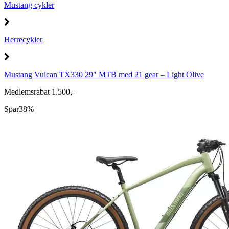
Mustang cykler
Herrecykler
Mustang Vulcan TX330 29" MTB med 21 gear – Light Olive
Medlemsrabat 1.500,-
Spar
38%