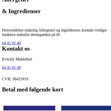
& Ingredienser
Henvendelser omkring Allergener og ingredienser, kontakt venligst
butikken indenfor åbningstiden på tlf:
64 41 01 40
Kontakt os
Kvickly Middelfart
64 41 01 40
CVR: 38425919
Betal med følgende kort