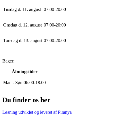
Tirsdag d. 11. august
0
7
:
0
0
-
20
:
0
0
Onsdag d. 12. august
0
7
:
0
0
-
20
:
0
0
Torsdag d. 13. august
0
7
:
0
0
-
20
:
0
0
Bager:
Åbningstider
Man - Søn
0
6
:
0
0
-
18
:
0
0
Du finder os her
Løsning udviklet og leveret af
Piranya