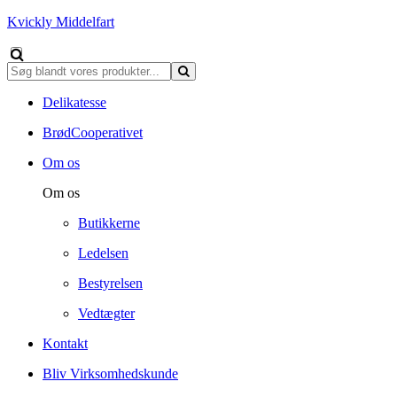
Kvickly Middelfart
Delikatesse
BrødCooperativet
Om os
Om os
Butikkerne
Ledelsen
Bestyrelsen
Vedtægter
Kontakt
Bliv Virksomhedskunde